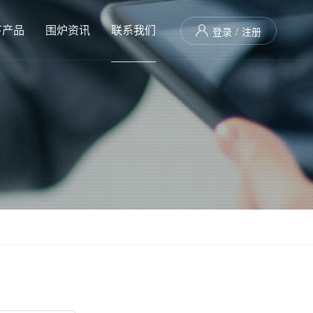
下产品
围炉资讯
联系我们

登录
/
注册