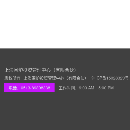
上海围炉投资管理中心（有限合伙）
版权所有
上海围炉投资管理中心（有限合伙）
沪ICP备15028329号
电话：0513-89898338
工作时间：9:00 AM－5:00 PM